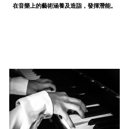
在音樂上的藝術涵養及造詣，發揮潛能。