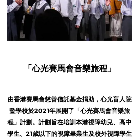
「心光賽馬會音樂旅程」
由香港賽馬會慈善信託基金捐助，心光盲人院
暨學校於2021年展開了「心光賽馬會音樂旅
程」計劃。計劃旨在培訓本港視障幼兒、高中
學生、21歲以下的視障畢業生及校外視障學生