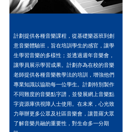
計劃提供各種音樂課程，從基礎樂器班到創
意音樂體驗班，旨在培訓學生的感官，讓學
生學習音樂的多樣性；並透過週年音樂會，
讓學員展示學習成果。計劃亦為在校的音樂
老師提供各種音樂教學法的培訓，增強他們
專業知識以協助每一位學生。計劃特別製作
不同難度的音樂點字譜，並發展網上音樂點
字資源庫供視障人士使用。在未來，心光致
力舉辦更多公眾及社區音樂會，讓普羅大眾
了解音樂共融的重要性，對生命多一分期