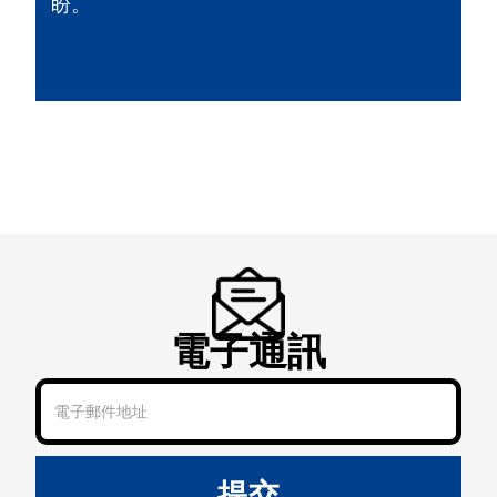
盼。
電子通訊
提交