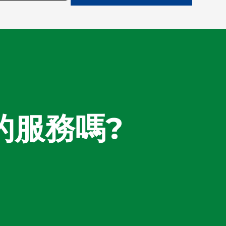
的服務嗎?