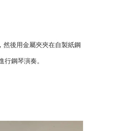
接駁，然後用金屬夾夾在自製紙鋼
進行鋼琴演奏。