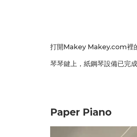
打開Makey Makey.c
琴琴鍵上，紙鋼琴設備已完
Paper Piano