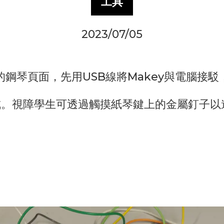
工具
2023/07/05
om裡的鋼琴頁面，先用USB線將Makey與電腦
成。視障學生可透過觸摸紙琴鍵上的金屬釘子以